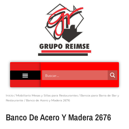
Inicio
/
Mobiliario Mesas y Sillas para Restaurantes
/
Bancos para Barra de Bar y
Restaurante
/ Banco de Acero y Madera 2676
Banco De Acero Y Madera 2676