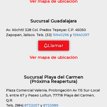
Ver mapa de ubicación
Sucursal Guadalajara
Av. Xóchitl 328 Col. Prados Tepeyac C.P. 45050
Zapopan, Jalisco. Tels. (33)
15940296
y
15940297
Llamar
Ver mapa de ubicación
Sucursal Playa del Carmen
(Próxima Reapertura)
Plaza Comercial Valenia, Prolongación Av 115 Sur-Local
5, entre 67 y Paseo Loltun, 77718 Playa del Carmen,
Q.R.
Tels. (984)
8733057
y
8733989