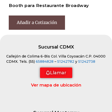
Booth para Restaurante Broadway
Añadir a Cotización
Sucursal CDMX
Callejón de Colima 6-Bis Col. Villa Coyoacán C.P. 04000
CDMX. Tels. (55)
65884828
–
51242782
y
51242738
Llamar
Ver mapa de ubicación