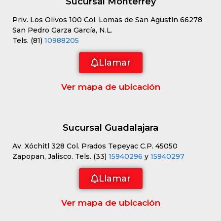
Sucursal Monterrey
Priv. Los Olivos 100 Col. Lomas de San Agustín 66278
San Pedro Garza García, N.L.
Tels. (81)
10988205
Llamar
Ver mapa de ubicación
Sucursal Guadalajara
Av. Xóchitl 328 Col. Prados Tepeyac C.P. 45050
Zapopan, Jalisco. Tels. (33)
15940296
y
15940297
Llamar
Ver mapa de ubicación