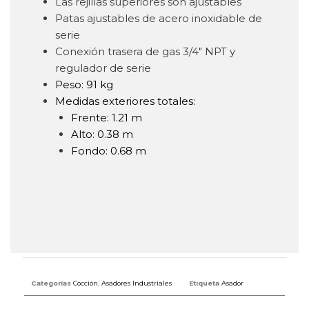
Las rejillas superiores son ajustables
Patas ajustables de acero inoxidable de
serie
Conexión trasera de gas 3/4″ NPT y
regulador de serie
Peso: 91 kg
Medidas exteriores totales:
Frente: 1.21 m
Alto: 0.38 m
Fondo: 0.68 m
Categorías
Cocción
,
Asadores Industriales
Etiqueta
Asador