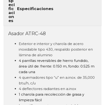
Especificaciones
Asador ATRC-48
Exterior e interior y charola de acero
inoxidable tipo 430, respaldo posterior en
lámina de aluminio
4 parrillas reversibles de hierro fundido,
área útil de: frente: 0.150 m, fondo: 0.525 m
cada una
4 quemadores tipo “u” en a.inox. de 35,000
btu/h, c/u
4 deflectores radiantes en a.inox
1 charola para recolección de grasa y
limpieza fácil