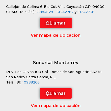
Callejón de Colima 6-Bis Col. Villa Coyoacán C.P. 04000
CDMX. Tels. (55)
65884828
–
51242782
y
51242738
Llamar
Ver mapa de ubicación
Sucursal Monterrey
Priv. Los Olivos 100 Col. Lomas de San Agustín 66278
San Pedro Garza García, N.L.
Tels. (81)
10988205
Llamar
Ver mapa de ubicación