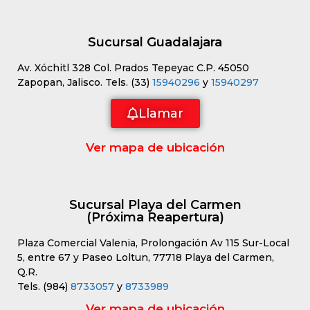
Sucursal Guadalajara
Av. Xóchitl 328 Col. Prados Tepeyac C.P. 45050
Zapopan, Jalisco. Tels. (33)
15940296
y
15940297
Llamar
Ver mapa de ubicación
Sucursal Playa del Carmen
(Próxima Reapertura)
Plaza Comercial Valenia, Prolongación Av 115 Sur-Local
5, entre 67 y Paseo Loltun, 77718 Playa del Carmen,
Q.R.
Tels. (984)
8733057
y
8733989
Ver mapa de ubicación