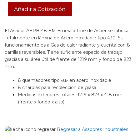
Añadir a Cotización
El Asador AERB-48-EM Emerald Line de Asber se fabrica
Totalmente en lámina de Acero inoxidable tipo 430. Su
funcionamiento es a Gas de calor radiante y cuenta con 8
parrillas reversibles. Tiene suficiente espacio de trabajo
gracias a su área útil de frente de 1219 mm y fondo de 823
mm.
8 quemadores tipo «u» en acero inoxidable
8 charolas para recolección de grasa
Medidas exteriores totales: 1219 x 823 x 418 mm
(frente x fondo x alto)
Regresar a Asadores Industriales