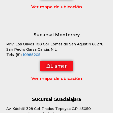
Ver mapa de ubicación
Sucursal Monterrey
Priv. Los Olivos 100 Col. Lomas de San Agustín 66278
San Pedro Garza García, N.L.
Tels. (81)
10988205
Llamar
Ver mapa de ubicación
Sucursal Guadalajara
Av. Xóchitl 328 Col. Prados Tepeyac C.P. 45050