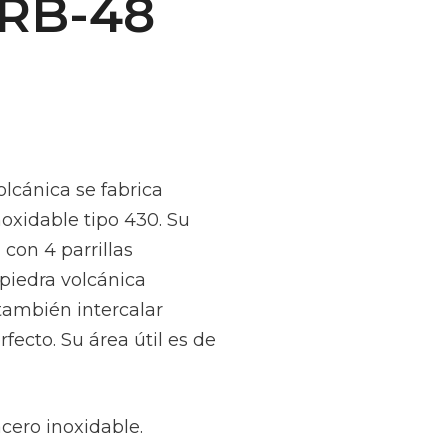
CRB-48
lcánica se fabrica
oxidable tipo 430. Su
con 4 parrillas
 piedra volcánica
 también intercalar
rfecto. Su área útil es de
cero inoxidable.