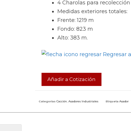
4 Charolas para recolección
Medidas exteriores totales:
Frente: 1219 m
Fondo: 823 m
Alto: 383 m.
Regresar a
Añadir a Cotización
Categorías
Cocción
,
Asadores Industriales
Etiqueta
Asador