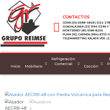
CONTACTOS
CDMX (55) 6588-4828 | 5124-278
GUADALAJARA (33) 1594-0296 Y
MONTERREY (81) 1098-8205
PLAYA DEL CARMEN (984) 8733-0
TELEMARKETING XALAPA VER. (2
Refrigeración
Comercial
P
Inicio
Mobiliario
Cocción