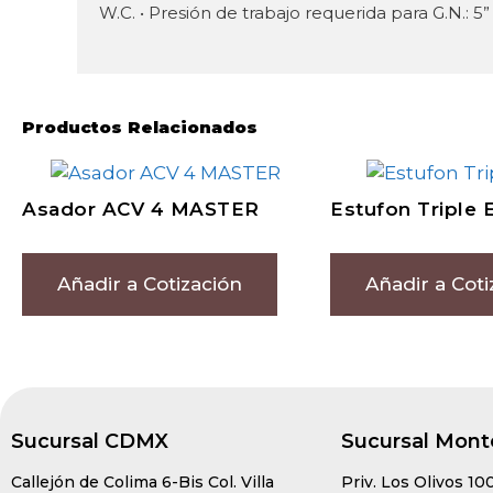
W.C. • Presión de trabajo requerida para G.N.: 5”
Productos Relacionados
Asador ACV 4 MASTER
Estufon Triple 
Añadir a Cotización
Añadir a Coti
Sucursal CDMX
Sucursal Mont
Callejón de Colima 6-Bis Col. Villa
Priv. Los Olivos 10