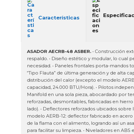
Especifica
Características
ASADOR AECRB-48 ASBER.
• Construcción exte
respaldo. • Diseño estético y modular, lo cual 
necesidad. • Paneles frontales porta-mandos 
“Tipo Flauta” de última generación y de alta 
distribución del calor (excepto el modelo AER
capacidad, 24.000 BTU/Hora). • Pilotos independ
Manifold en una sola pieza, abocardado por temp
reforzadas, desmontables, fabricadas en hierro 
lado). • Deflectores reforzados ubicados sobre
modelo AERB-12: deflector fabricado en acero i
de la flama con el alimento, logrando así un as
para facilitar su limpieza. • Niveladores en ABS e