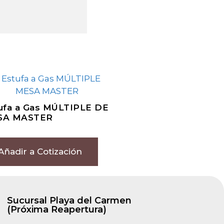
ufa a Gas MÚLTIPLE DE
SA MASTER
Añadir a Cotización
Sucursal Playa del Carmen
(Próxima Reapertura)