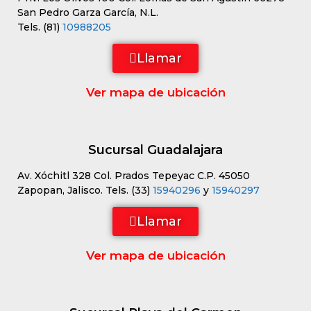
San Pedro Garza García, N.L.
Tels. (81)
10988205
Llamar
Ver mapa de ubicación
Sucursal Guadalajara
Av. Xóchitl 328 Col. Prados Tepeyac C.P. 45050
Zapopan, Jalisco. Tels. (33)
15940296
y
15940297
Llamar
Ver mapa de ubicación