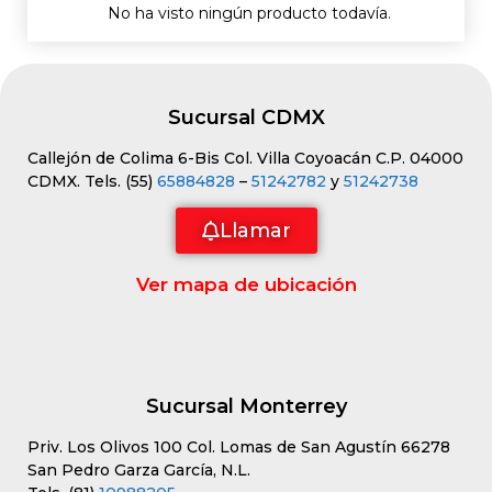
No ha visto ningún producto todavía.
Sucursal CDMX
Callejón de Colima 6-Bis Col. Villa Coyoacán C.P. 04000
CDMX. Tels. (55)
65884828
–
51242782
y
51242738
Llamar
Ver mapa de ubicación
Sucursal Monterrey
Priv. Los Olivos 100 Col. Lomas de San Agustín 66278
San Pedro Garza García, N.L.