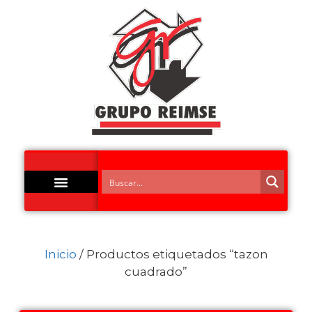
Acero Inoxidable
Inicio
/ Productos etiquetados “tazon
cuadrado”