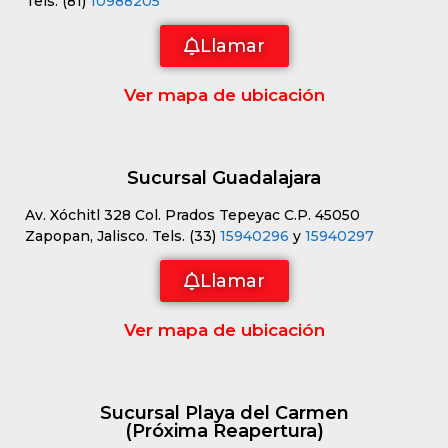
Tels. (81)
10988205
Llamar
Ver mapa de ubicación
Sucursal Guadalajara
Av. Xóchitl 328 Col. Prados Tepeyac C.P. 45050
Zapopan, Jalisco. Tels. (33)
15940296
y
15940297
Llamar
Ver mapa de ubicación
Sucursal Playa del Carmen
(Próxima Reapertura)