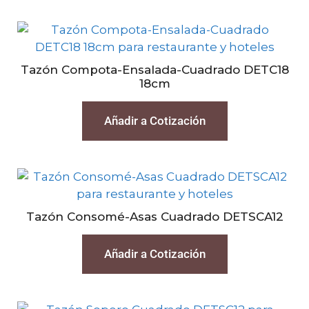
Tazón Compota-Ensalada-Cuadrado DETC18
18cm
Añadir a Cotización
Tazón Consomé-Asas Cuadrado DETSCA12
Añadir a Cotización