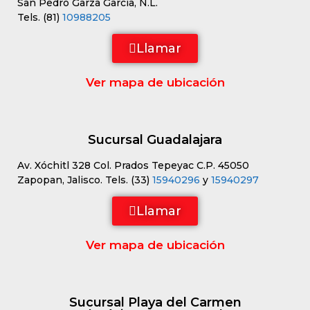
San Pedro Garza García, N.L.
Tels. (81)
10988205
Llamar
Ver mapa de ubicación
Sucursal Guadalajara
Av. Xóchitl 328 Col. Prados Tepeyac C.P. 45050
Zapopan, Jalisco. Tels. (33)
15940296
y
15940297
Llamar
Ver mapa de ubicación
Sucursal Playa del Carmen