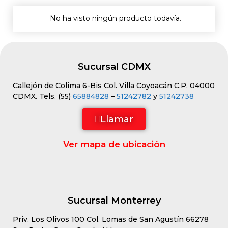
No ha visto ningún producto todavía.
Sucursal CDMX
Callejón de Colima 6-Bis Col. Villa Coyoacán C.P. 04000
CDMX. Tels. (55)
65884828
–
51242782
y
51242738
Llamar
Ver mapa de ubicación
Sucursal Monterrey
Priv. Los Olivos 100 Col. Lomas de San Agustín 66278