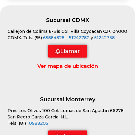
Sucursal CDMX
Callejón de Colima 6-Bis Col. Villa Coyoacán C.P. 04000
CDMX. Tels. (55)
65884828
–
51242782
y
51242738
Llamar
Ver mapa de ubicación
Sucursal Monterrey
Priv. Los Olivos 100 Col. Lomas de San Agustín 66278
San Pedro Garza García, N.L.
Tels. (81)
10988205