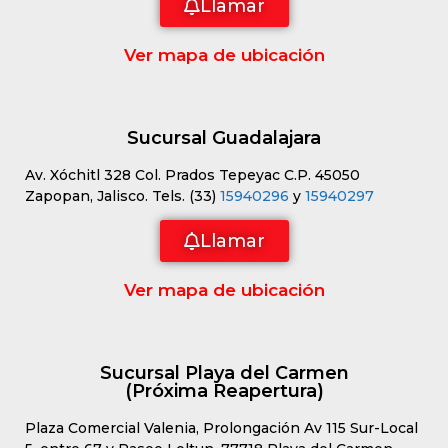
Llamar
Ver mapa de ubicación
Sucursal Guadalajara
Av. Xóchitl 328 Col. Prados Tepeyac C.P. 45050
Zapopan, Jalisco. Tels. (33)
15940296
y
15940297
Llamar
Ver mapa de ubicación
Sucursal Playa del Carmen
(Próxima Reapertura)
Plaza Comercial Valenia, Prolongación Av 115 Sur-Local