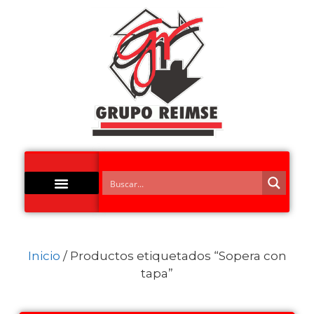
Acero Inoxidable
Inicio
/ Productos etiquetados “Sopera con
tapa”