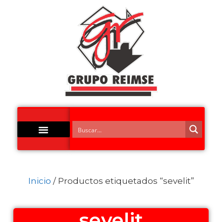
Inicio
/ Productos etiquetados “sevelit”
sevelit