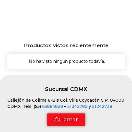
Productos vistos recientemente
No ha visto ningún producto todavía.
Sucursal CDMX
Callejón de Colima 6-Bis Col. Villa Coyoacán C.P. 04000
CDMX. Tels. (55)
65884828
–
51242782
y
51242738
Llamar