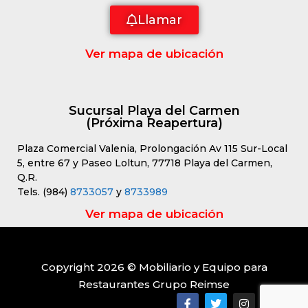
Llamar
Ver mapa de ubicación
Sucursal Playa del Carmen
(Próxima Reapertura)
Plaza Comercial Valenia, Prolongación Av 115 Sur-Local
5, entre 67 y Paseo Loltun, 77718 Playa del Carmen,
Q.R.
Tels. (984)
8733057
y
8733989
Ver mapa de ubicación
Copyright 2026 © Mobiliario y Equipo para
Restaurantes Grupo Reimse
Artículo añadido al carrito.
Finalizar Compra