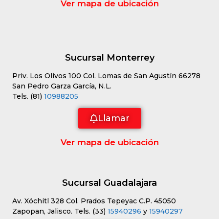
Ver mapa de ubicación
Sucursal Monterrey
Priv. Los Olivos 100 Col. Lomas de San Agustín 66278
San Pedro Garza García, N.L.
Tels. (81)
10988205
Llamar
Ver mapa de ubicación
Sucursal Guadalajara
Av. Xóchitl 328 Col. Prados Tepeyac C.P. 45050
Zapopan, Jalisco. Tels. (33)
15940296
y
15940297