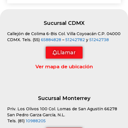
Sucursal CDMX
Callejón de Colima 6-Bis Col. Villa Coyoacán C.P. 04000
CDMX. Tels. (55)
65884828
–
51242782
y
51242738
Llamar
Ver mapa de ubicación
Sucursal Monterrey
Priv. Los Olivos 100 Col. Lomas de San Agustín 66278
San Pedro Garza García, N.L.
Tels. (81)
10988205