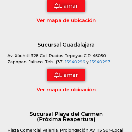
Llamar
Ver mapa de ubicación
Sucursal Guadalajara
Av. Xóchitl 328 Col. Prados Tepeyac C.P. 45050
Zapopan, Jalisco. Tels. (33)
15940296
y
15940297
Llamar
Ver mapa de ubicación
Sucursal Playa del Carmen
(Próxima Reapertura)
Plaza Comercial Valenia, Prolongación Av 115 Sur-Local