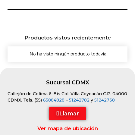
Productos vistos recientemente
No ha visto ningún producto todavía.
Sucursal CDMX
Callejón de Colima 6-Bis Col. Villa Coyoacán C.P. 04000
CDMX. Tels. (55)
65884828
–
51242782
y
51242738
Llamar
Ver mapa de ubicación