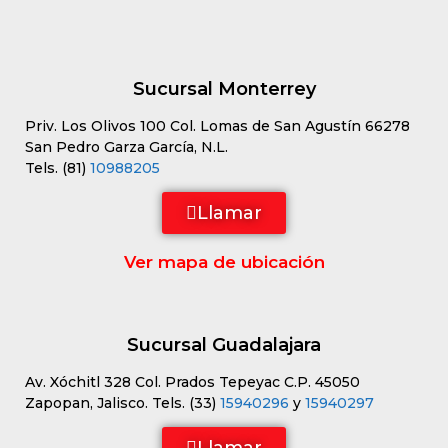
Sucursal Monterrey
Priv. Los Olivos 100 Col. Lomas de San Agustín 66278
San Pedro Garza García, N.L.
Tels. (81)
10988205
Llamar
Ver mapa de ubicación
Sucursal Guadalajara
Av. Xóchitl 328 Col. Prados Tepeyac C.P. 45050
Zapopan, Jalisco. Tels. (33)
15940296
y
15940297