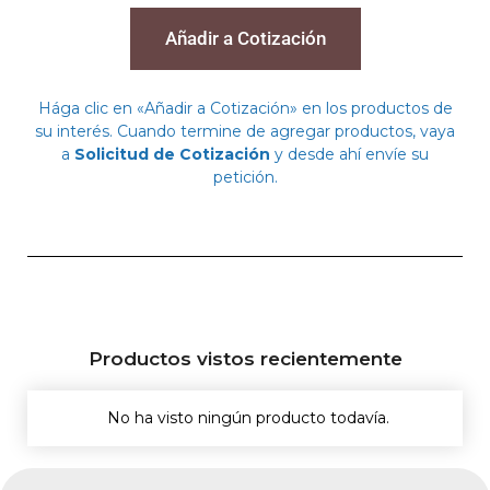
Añadir a Cotización
Hága clic en «Añadir a Cotización» en los productos de
su interés. Cuando termine de agregar productos, vaya
a
Solicitud de Cotización
y desde ahí envíe su
petición.
Productos vistos recientemente
No ha visto ningún producto todavía.