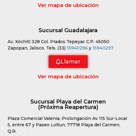
Ver mapa de ubicación
Sucursal Guadalajara
Av. Xóchitl 328 Col. Prados Tepeyac C.P. 45050
Zapopan, Jalisco. Tels. (33)
15940296
y
15940297
Llamar
Ver mapa de ubicación
Sucursal Playa del Carmen
(Próxima Reapertura)
Plaza Comercial Valenia, Prolongación Av 115 Sur-Local
5, entre 67 y Paseo Loltun, 77718 Playa del Carmen,
Q.R.