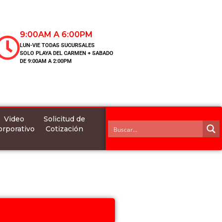
9:00AM A 6:00PM
LUN-VIE TODAS SUCURSALES
SOLO PLAYA DEL CARMEN + SABADO
DE 9:00AM A 2:00PM
Video
Solicitud de
orporativo
Cotización