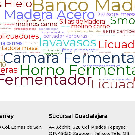
errey
Sucursal Guadalajara
0 Col. Lomas de San
Av. Xóchitl 328 Col. Prados Tepeyac
C.P. 45050 Zapopan, Jalisco. Tels. (33)