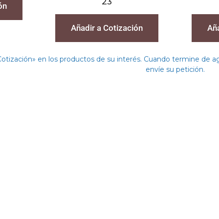
23
ón
Añadir a Cotización
Aña
Cotización» en los productos de su interés. Cuando termine de 
envíe su petición.