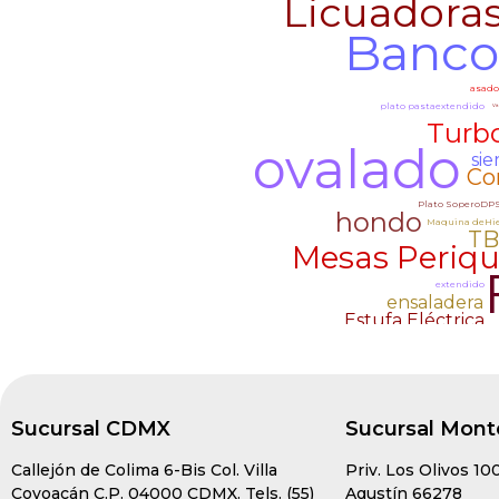
Sucursal CDMX
Sucursal Mont
Callejón de Colima 6-Bis Col. Villa
Priv. Los Olivos 10
Coyoacán C.P. 04000 CDMX. Tels. (55)
Agustín 66278