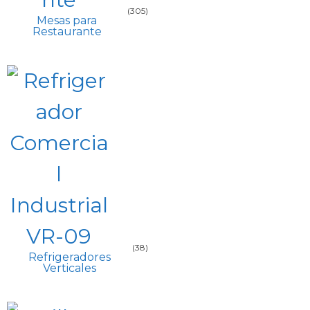
(305)
Mesas para
Restaurante
(38)
Refrigeradores
Verticales