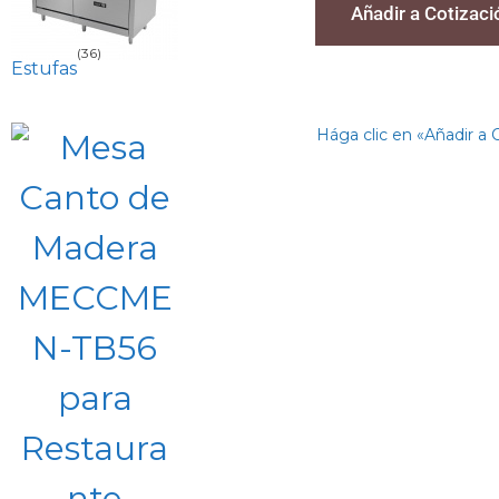
Añadir a Cotizaci
(36)
Estufas
Hága clic en «Añadir a 