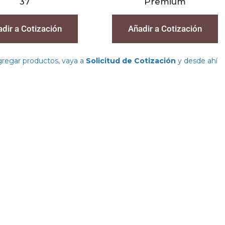
37
Premium
dir a Cotización
Añadir a Cotización
agregar productos, vaya a
Solicitud de Cotización
y desde ahí