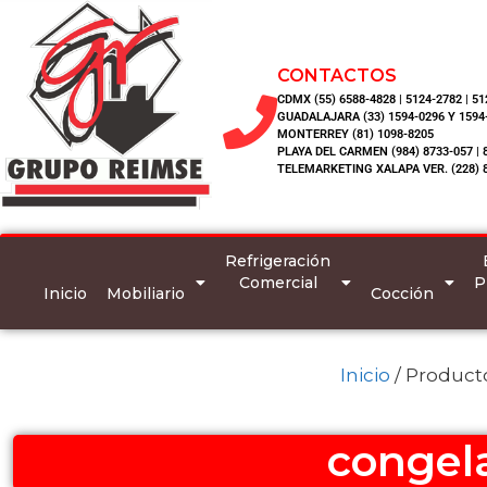
CONTACTOS
CDMX (55) 6588-4828 | 5124-2782 | 5
GUADALAJARA (33) 1594-0296 Y 1594
MONTERREY (81) 1098-8205
PLAYA DEL CARMEN (984) 8733-057 | 
TELEMARKETING XALAPA VER. (228) 
Refrigeración
Comercial
P
Inicio
Mobiliario
Cocción
Inicio
/ Product
congela