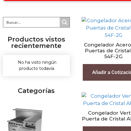
Productos vistos
recientemente
Congelador Acero
Puertas de Crista
54F-2G
No ha visto ningún
producto todavía.
Añadir a Cotizaci
Categorías
Congelador Vert
Puerta de Cristal 