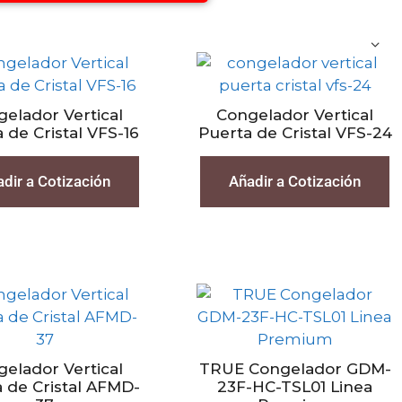
elador Vertical
Congelador Vertical
 de Cristal VFS-16
Puerta de Cristal VFS-24
dir a Cotización
Añadir a Cotización
elador Vertical
TRUE Congelador GDM-
 de Cristal AFMD-
23F-HC-TSL01 Linea