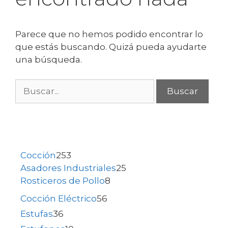
Parece que no hemos podido encontrar lo
que estás buscando. Quizá pueda ayudarte
una búsqueda.
Cocción
253
Asadores Industriales
25
Rosticeros de Pollo
8
Cocción Eléctrico
56
Estufas
36