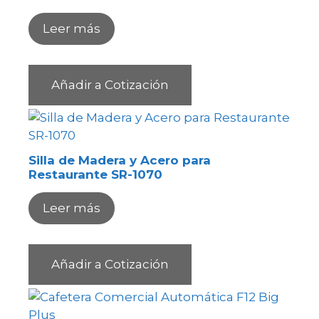
Leer más
Añadir a Cotización
Silla de Madera y Acero para
Restaurante SR-1070
Leer más
Añadir a Cotización