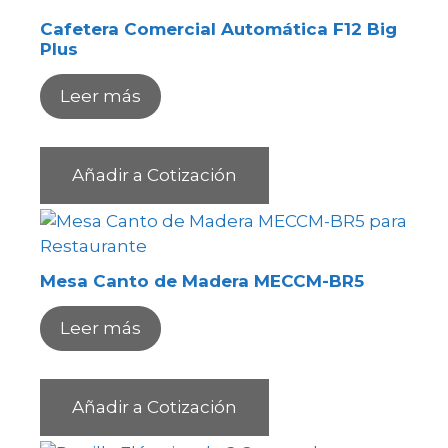
Cafetera Comercial Automática F12 Big
Plus
Leer más
Añadir a Cotización
Mesa Canto de Madera MECCM-BR5
Leer más
Añadir a Cotización