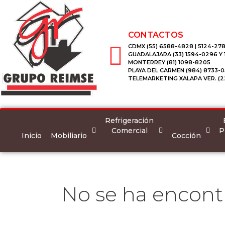
CONTACTOS
CDMX (55) 6588-4828 | 5124-278
GUADALAJARA (33) 1594-0296 Y
MONTERREY (81) 1098-8205
PLAYA DEL CARMEN (984) 8733-0
TELEMARKETING XALAPA VER. (2
Refrigeración
Comercial
P
Inicio
Mobiliario
Cocción
No se ha encont