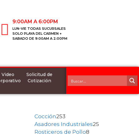
9:00AM A 6:00PM
LUN-VIE TODAS SUCURSALES
SOLO PLAYA DEL CARMEN +
SABADO DE 9:00AM A 2:00PM
Video
Solicitud de
rporativo
Cotización
Cocción
253
Asadores Industriales
25
Rosticeros de Pollo
8