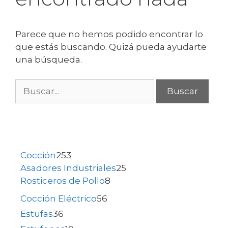
Parece que no hemos podido encontrar lo
que estás buscando. Quizá pueda ayudarte
una búsqueda.
Cocción
253
Asadores Industriales
25
Rosticeros de Pollo
8
Cocción Eléctrico
56
Estufas
36