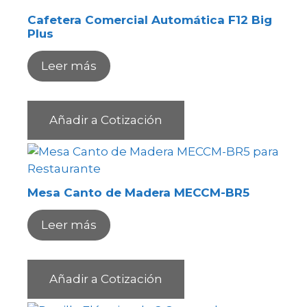
Cafetera Comercial Automática F12 Big
Plus
Leer más
Añadir a Cotización
Mesa Canto de Madera MECCM-BR5
Leer más
Añadir a Cotización