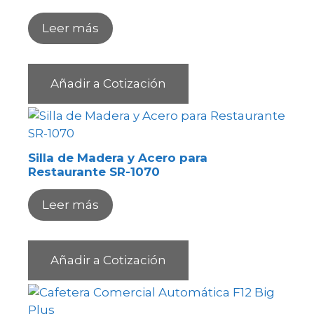
Leer más
Añadir a Cotización
Silla de Madera y Acero para
Restaurante SR-1070
Leer más
Añadir a Cotización